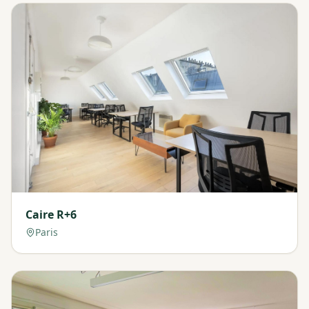
Caire R+6
Paris