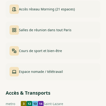
Accès réseau Morning (21 espaces)
Salles de réunion dans tout Paris
Cours de sport et bien-être
Espace nomade / télétravail
Accès & Transports
metro
Saint-Lazare
3
12
13
14