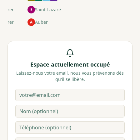
rer
Saint-Lazare
E
rer
Auber
A
Espace actuellement occupé
Laissez-nous votre email, nous vous prévenons dès
qu'il se libère.
Email
Nom
Téléphone
Message