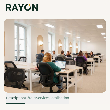
Description
Détails
Services
Localisation